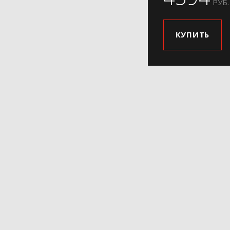
РУБ.
КУПИТЬ