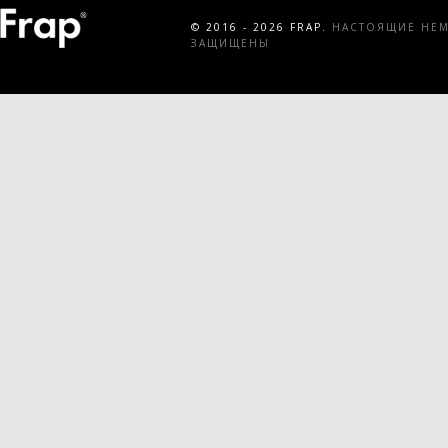
© 2016 - 2026 FRAP.
НАСТОЯЩИЕ НЕМЕ
ЗАЩИЩЕНЫ