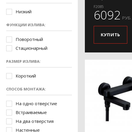
F2085
6092
Низкий
РУБ.
ФУНКЦИИ ИЗЛИВА:
КУПИТЬ
Поворотный
Стационарный
РАЗМЕР ИЗЛИВА:
Короткий
СПОСОБ МОНТАЖА:
На одно отверстие
Встраиваемые
На два отверстия
Настенные