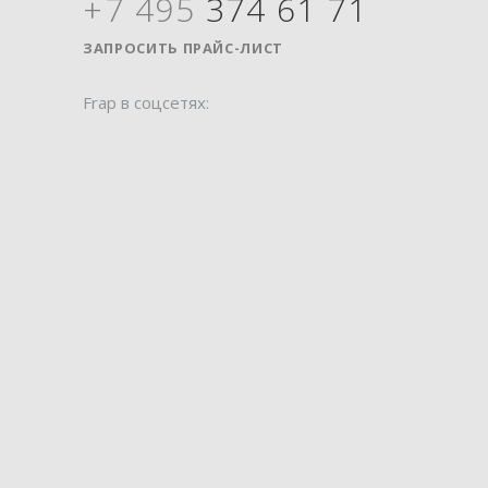
+7 495
374 61 71
Я
ЗАПРОСИТЬ ПРАЙС-ЛИСТ
Frap в соцсетях: