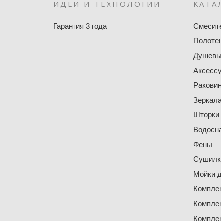
ИДЕИ И ТЕХНОЛОГИИ
КАТА
Гарантия 3 года
Смесит
Полоте
Душевы
Аксесс
Ракови
Зеркал
Шторки
Водосн
Фены
Сушилки
Мойки д
Компле
Компле
Компле