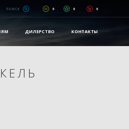
ПОИСК
0
0
0
ЛЯМ
ДИЛЕРСТВО
КОНТАКТЫ
КЕЛЬ