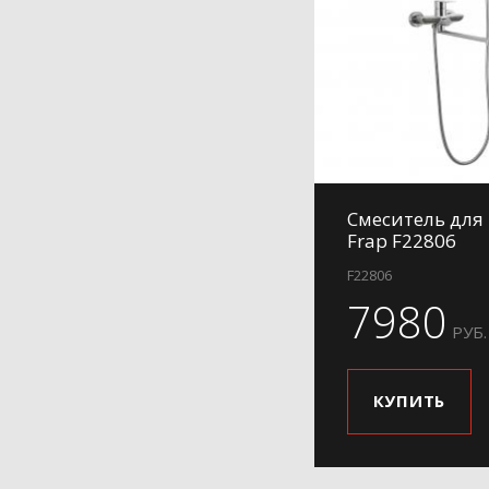
Смеситель для
Frap F22806
F22806
7980
РУБ.
КУПИТЬ