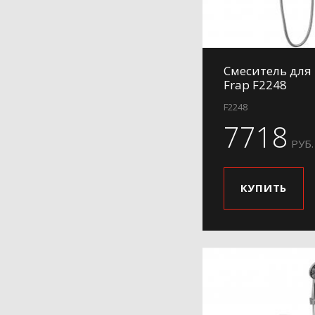
Смеситель для
Frap F2248
F2248
7718
РУБ.
КУПИТЬ