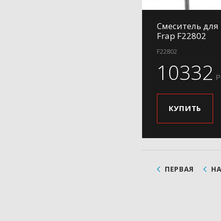
Смеситель для
Frap F22802
F22802
10332
Р
КУПИТЬ
ПЕРВАЯ
Н