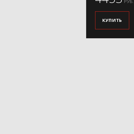
РУБ.
КУПИТЬ