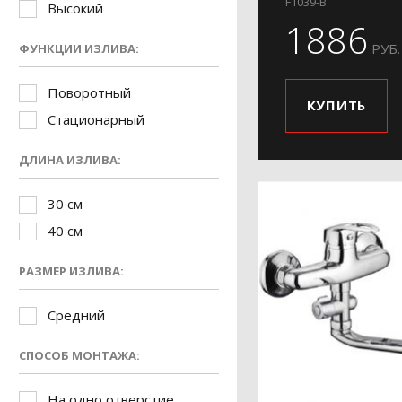
F1039-B
Высокий
1886
РУБ.
ФУНКЦИИ ИЗЛИВА:
Поворотный
КУПИТЬ
Стационарный
ДЛИНА ИЗЛИВА:
30 см
40 см
РАЗМЕР ИЗЛИВА:
Средний
СПОСОБ МОНТАЖА:
На одно отверстие