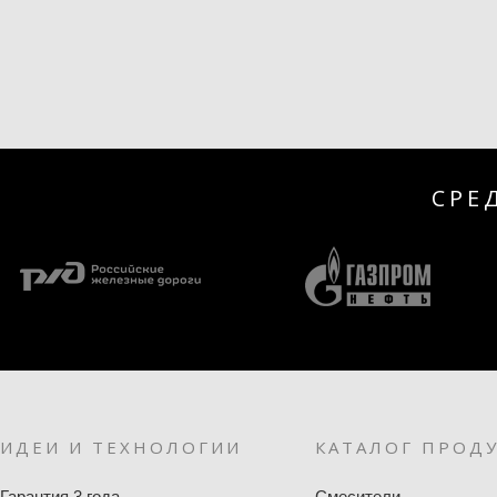
СРЕ
ИДЕИ И ТЕХНОЛОГИИ
КАТАЛОГ ПРОД
Гарантия 3 года
Смесители