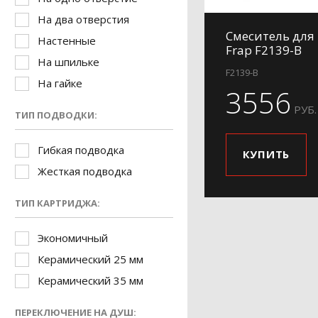
На два отверстия
Смеситель для
Настенные
Frap F2139-B
На шпильке
F2139-B
На гайке
3556
РУБ.
ТИП ПОДВОДКИ:
Гибкая подводка
КУПИТЬ
Жесткая подводка
ТИП КАРТРИДЖА:
Экономичный
Керамический 25 мм
Керамический 35 мм
ПЕРЕКЛЮЧЕНИЕ НА ДУШ: