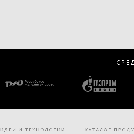
СРЕ
ИДЕИ И ТЕХНОЛОГИИ
КАТАЛОГ ПРОД