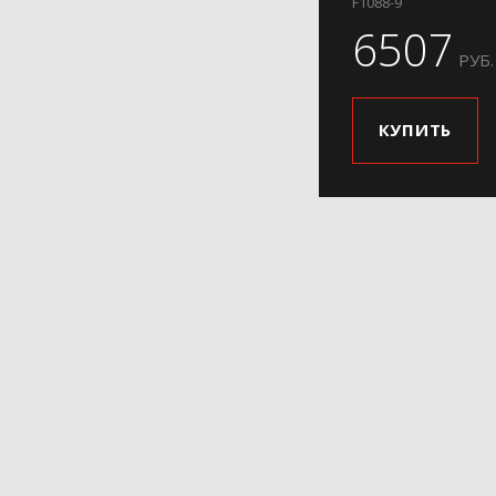
F1088-9
6507
РУБ.
КУПИТЬ