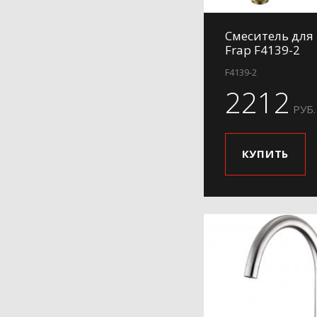
Смеситель для
Frap F4139-2
F4139-2
2212
РУБ.
КУПИТЬ