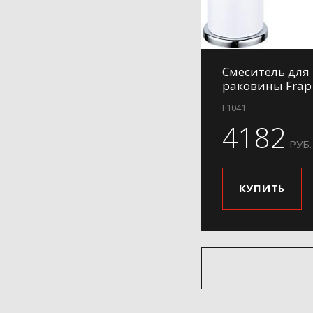
Смеситель для
раковины Frap
F1041
4182
РУБ.
КУПИТЬ