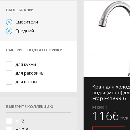
ВЫ ВЫБРАЛИ:
Смесители
Средний
ВЫБЕРИТЕ ПОДКАТЕГОРИЮ:
для кухни
для раковины
для ванны
Кран для холо
воды (моно) дл
Frap F41899-6
ВЫБЕРИТЕ КОЛЛЕКЦИЮ:
F41899-6
1166
РУБ.
H12
H17-6