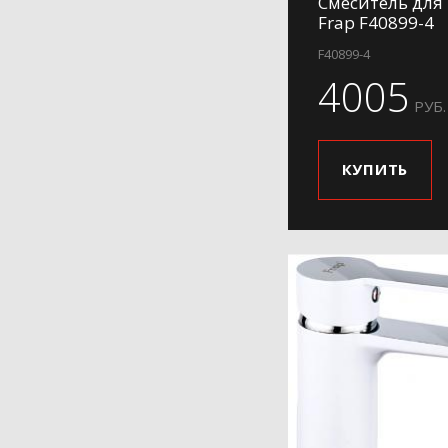
Смеситель для
Frap F40899-4
F40899-4
4005
РУБ.
КУПИТЬ