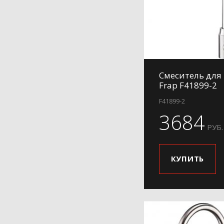
Смеситель для
Frap F41899-2
F41899-2
3684
РУБ.
КУПИТЬ