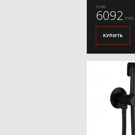
F2085
6092
РУБ.
КУПИТЬ