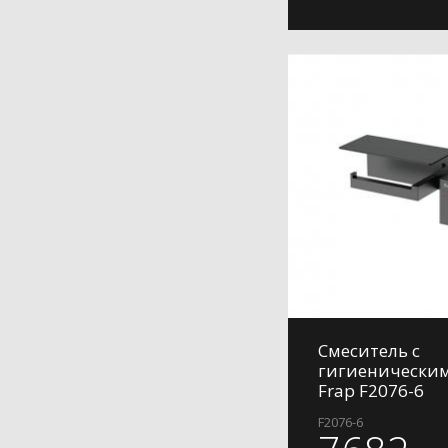
Смеситель с
гигиенически
Frap F2076-6
F2076-6