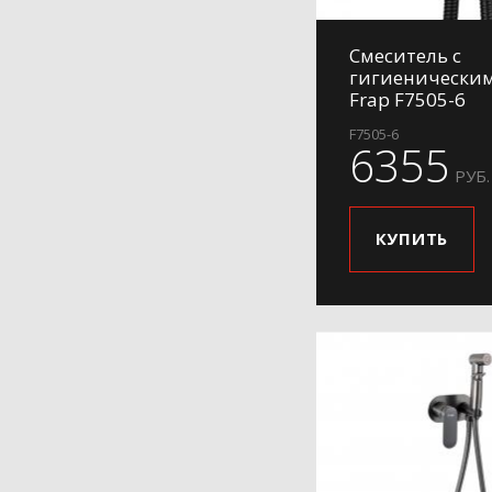
Смеситель с
гигиенически
Frap F7505-6
F7505-6
6355
РУБ.
КУПИТЬ