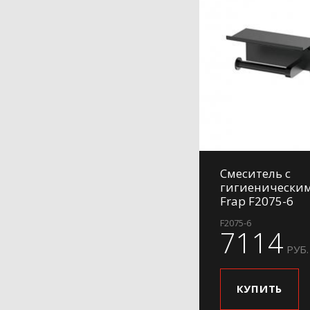
Смеситель с
гигиенически
Frap F2075-6
F2075-6
7114
РУБ.
КУПИТЬ