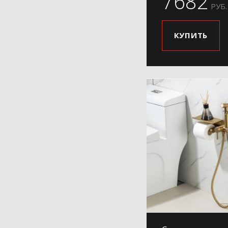
7682
РУБ.
КУПИТЬ