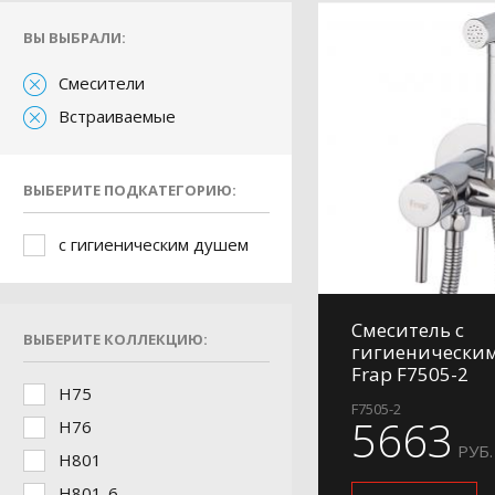
ВЫ ВЫБРАЛИ:
Смесители
Встраиваемые
ВЫБЕРИТЕ ПОДКАТЕГОРИЮ:
с гигиеническим душем
Смеситель с
ВЫБЕРИТЕ КОЛЛЕКЦИЮ:
гигиенически
Frap F7505-2
H75
F7505-2
5663
H76
РУБ.
H801
H801-6