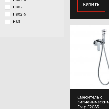
КУПИТЬ
H802
H802-6
H85
Смеситель с
гигиенически
Frap F2085