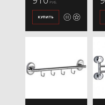
РУБ.
КУПИТЬ