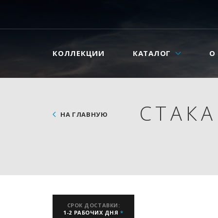
КОЛЛЕКЦИИ
КАТАЛОГ
О
СТАКА
НА ГЛАВНУЮ
СРОК ДОСТАВКИ:
1-2 РАБОЧИХ ДНЯ
*