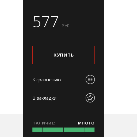
577
РУБ.
КУПИТЬ
К сравнению
В закладки
НАЛИЧИЕ:
МНОГО