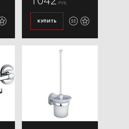
РУБ.
КУПИТЬ