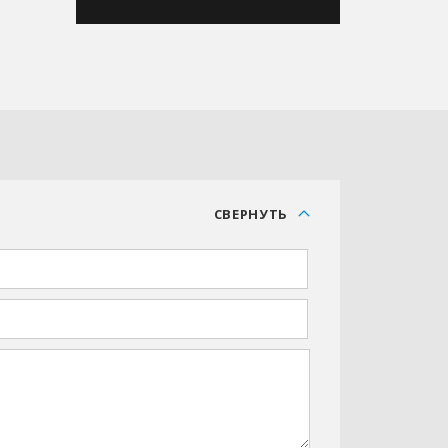
С
СВЕРНУТЬ