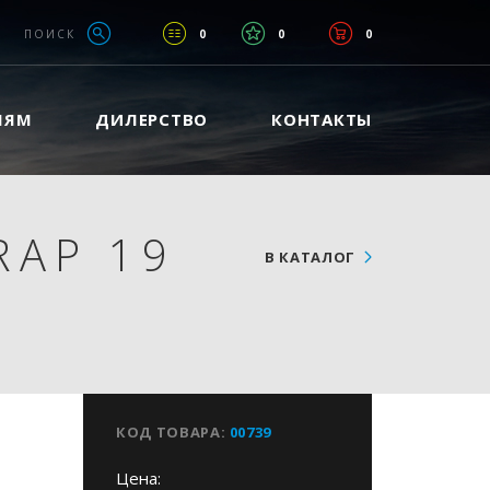
ПОИСК
0
0
0
ЛЯМ
ДИЛЕРСТВО
КОНТАКТЫ
RAP 19
В КАТАЛОГ
КОД ТОВАРА:
00739
Цена: