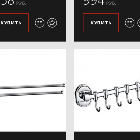
РУБ.
РУБ.
КУПИТЬ
КУПИТЬ