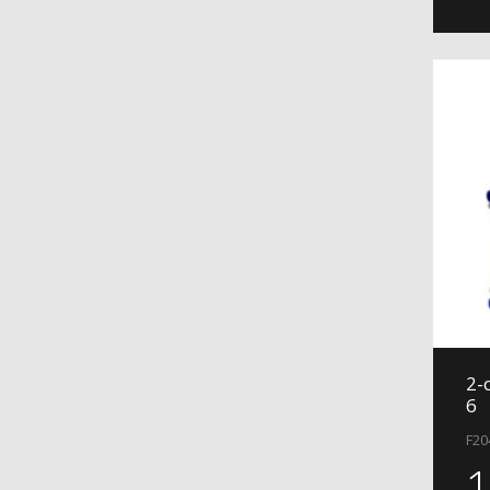
2-
6
F20