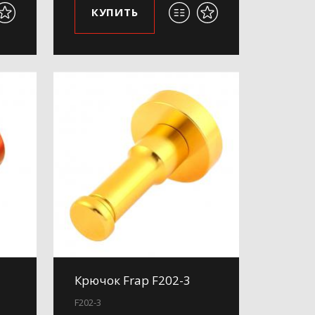
КУПИТЬ
Крючок Frap F202-3
F202-3