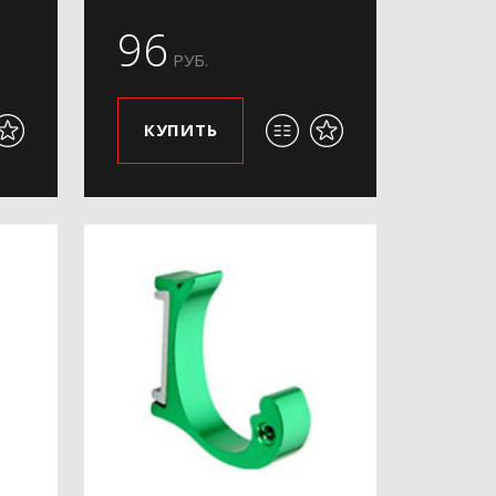
96
РУБ.
КУПИТЬ