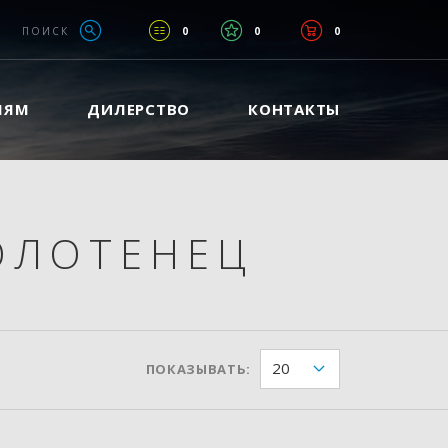
ПОИСК
0
0
0
ЛЯМ
ДИЛЕРСТВО
КОНТАКТЫ
ОЛОТЕНЕЦ
20
ПОКАЗЫВАТЬ: