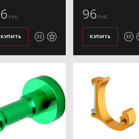
96
96
РУБ.
РУБ.
КУПИТЬ
КУПИТЬ