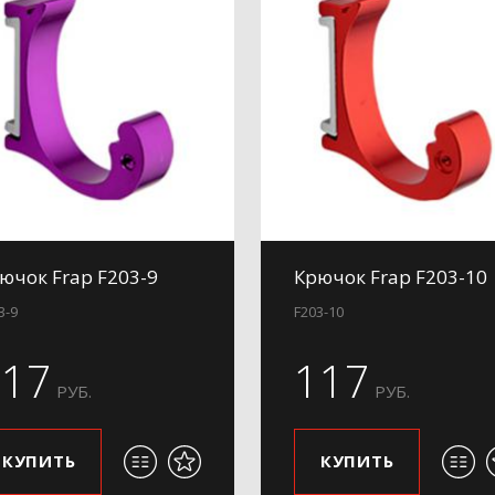
ючок Frap F203-9
Крючок Frap F203-10
3-9
F203-10
117
117
РУБ.
РУБ.
КУПИТЬ
КУПИТЬ