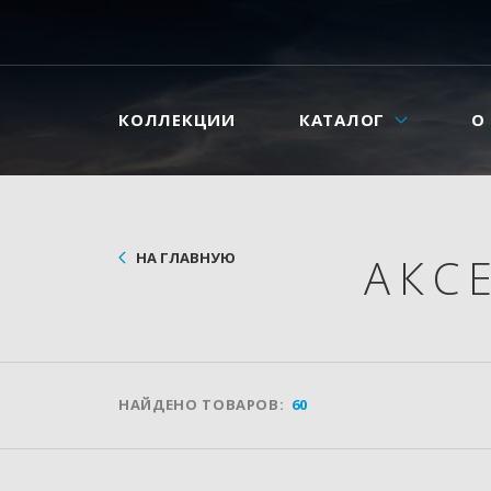
КОЛЛЕКЦИИ
КАТАЛОГ
О
НА ГЛАВНУЮ
АКС
НАЙДЕНО ТОВАРОВ:
60