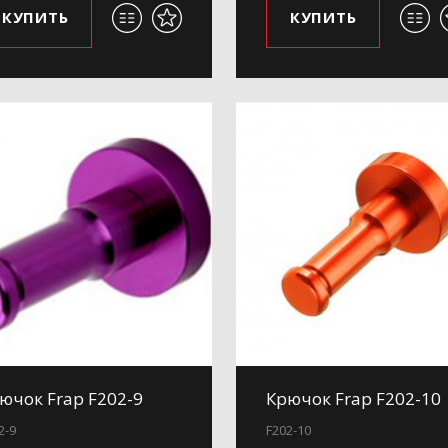
КУПИТЬ
КУПИТЬ
ючок Frap F202-9
Крючок Frap F202-10
2-9
F202-10