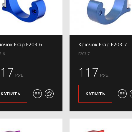
ючок Frap F203-6
Крючок Frap F203-7
3-6
F203-7
117
117
РУБ.
РУБ.
КУПИТЬ
КУПИТЬ