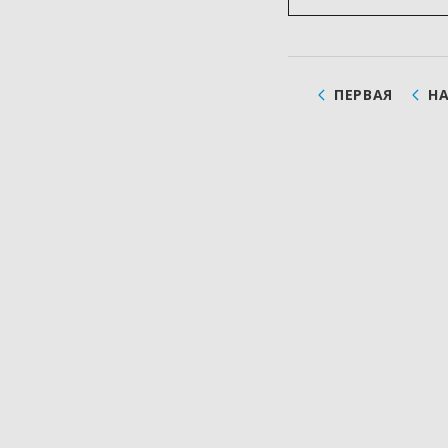
ПЕРВАЯ
Н