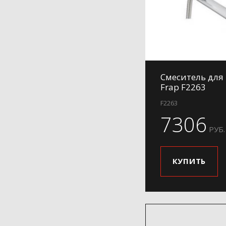
Смеситель для
Frap F2263
F2263
7306
РУБ.
КУПИТЬ