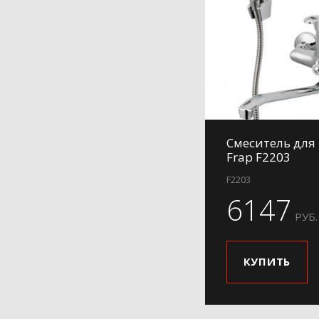
Смеситель для
Frap F2203
F2203
6147
РУБ.
КУПИТЬ