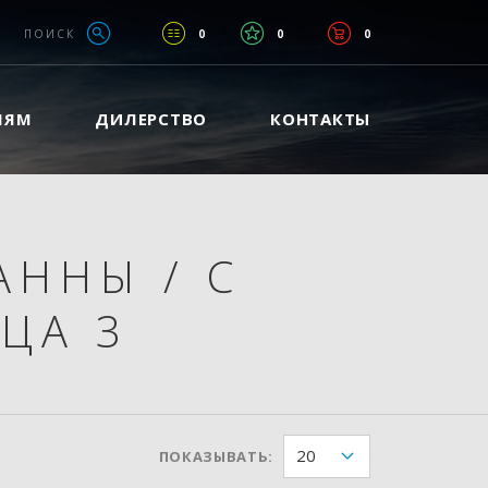
ПОИСК
0
0
0
ЛЯМ
ДИЛЕРСТВО
КОНТАКТЫ
ВАННЫ
/
С
ЦА 3
20
ПОКАЗЫВАТЬ: