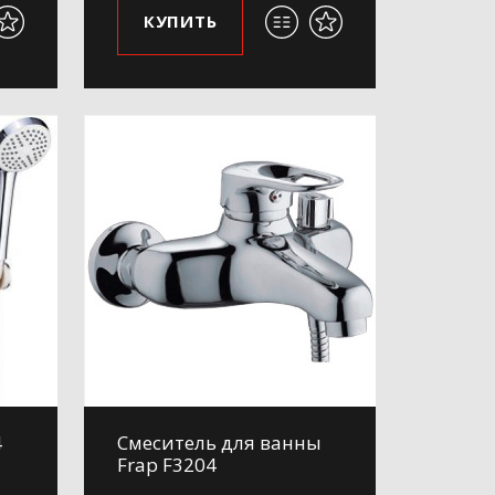
КУПИТЬ
4
Смеситель для ванны
Frap F3204