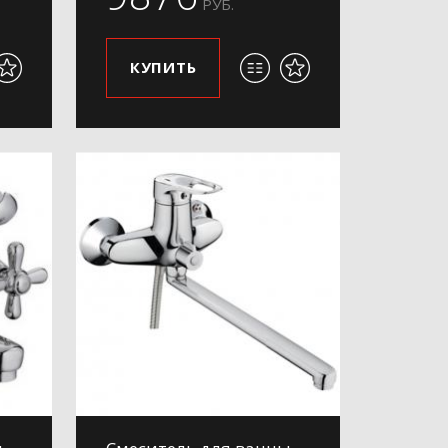
РУБ.
КУПИТЬ