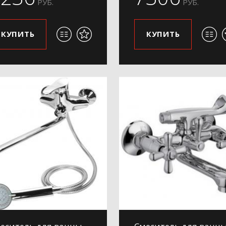
РУБ.
РУБ.
КУПИТЬ
КУПИТЬ