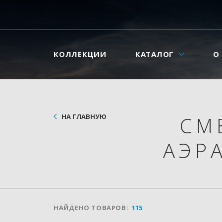
КОЛЛЕКЦИИ
КАТАЛОГ
О
НА ГЛАВНУЮ
СМ
АЭР
НАЙДЕНО ТОВАРОВ:
115