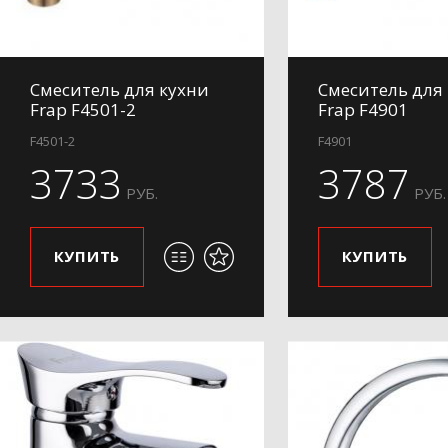
Смеситель для кухни
Смеситель для
Frap F4501-2
Frap F4901
F4501-2
F4901
3733
3787
РУБ.
РУБ.
КУПИТЬ
КУПИТЬ