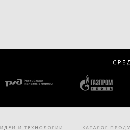
СРЕ
ИДЕИ И ТЕХНОЛОГИИ
КАТАЛОГ ПРОД