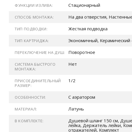
Стационарный
ФУНКЦИИ ИЗЛИВА:
На два отверстия, Настенны
СПОСОБ МОНТАЖА:
Жесткая подводка
ТИП ПОДВОДКИ:
Экономичный, Керамический 
ТИП КАРТРИДЖА:
Поворотное
ПЕРЕКЛЮЧЕНИЕ НА ДУШ:
Нет
СИСТЕМА БЫСТРОГО
МОНТАЖА:
1/2
ПРИСОЕДИНИТЕЛЬНЫЙ
РАЗМЕР:
С аэратором
ОСОБЕННОСТИ:
Латунь
МАТЕРИАЛ:
Душевой шланг 150 см, Душ
В КОМПЛЕКТЕ:
лейка, Держатель лейки, Ком
отражателей, Комплект