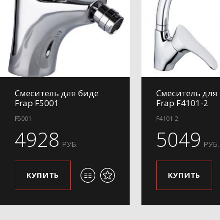
Смеситель для биде
Смеситель для
Frap F5001
Frap F4101-2
F5001
F4101-2
4928
5049
РУБ.
РУБ.
КУПИТЬ
КУПИТЬ