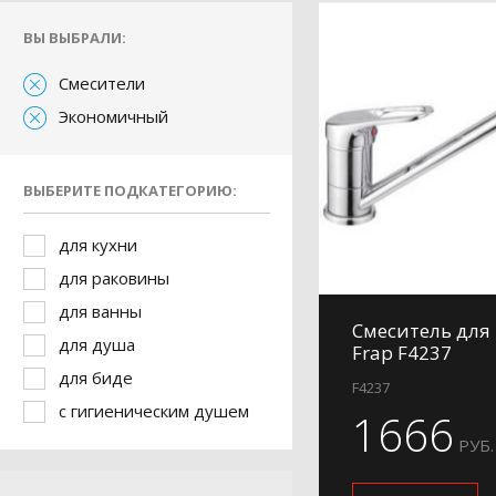
ВЫ ВЫБРАЛИ:
Смесители
Экономичный
ВЫБЕРИТЕ ПОДКАТЕГОРИЮ:
для кухни
для раковины
для ванны
Смеситель для
для душа
Frap F4237
для биде
F4237
с гигиеническим душем
1666
РУБ.