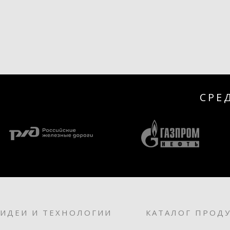
СРЕ
ИДЕИ И ТЕХНОЛОГИИ
КАТАЛОГ ПРОД