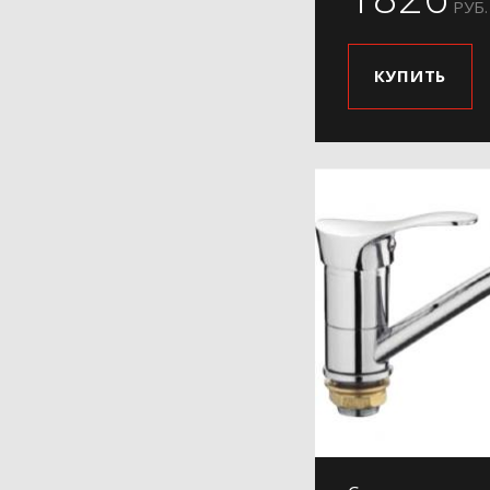
РУБ.
КУПИТЬ