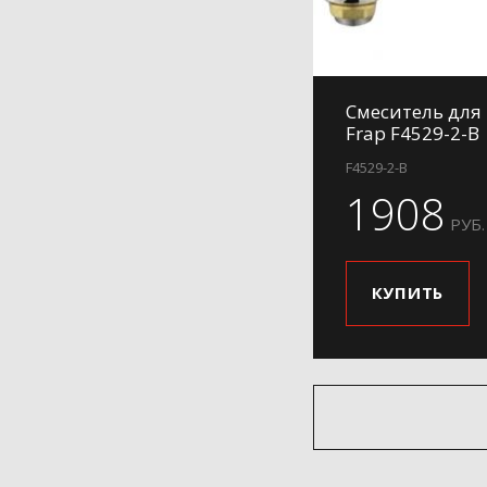
Смеситель для
Frap F4529-2-B
F4529-2-B
1908
РУБ.
КУПИТЬ