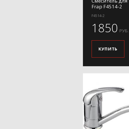
Смеситель для
Frap F4514-2
F4514-2
1850
РУБ.
КУПИТЬ