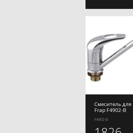
Смеситель для
Frap F4902-B
F4902-B
1826