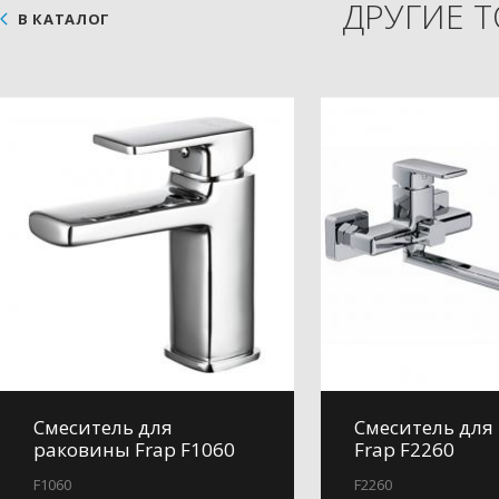
ДРУГИЕ 
В КАТАЛОГ
Смеситель для
Смеситель для
раковины Frap F1060
Frap F2260
F1060
F2260