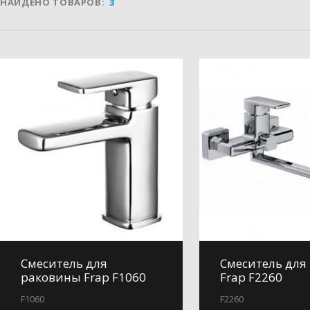
НАЙДЕНО ТОВАРОВ:
3
Смеситель для
Смеситель для
раковины Frap F1060
Frap F2260
F1060
F2260