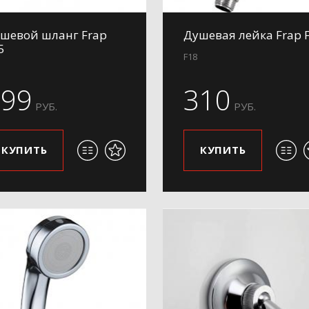
шевой шланг Frap
Душевая лейка Frap 
5
F18
299
310
РУБ.
РУБ.
КУПИТЬ
КУПИТЬ