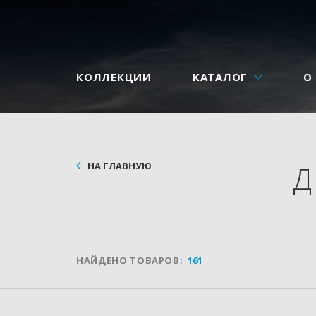
КОЛЛЕКЦИИ
КАТАЛОГ
О
НА ГЛАВНУЮ
Д
НАЙДЕНО ТОВАРОВ:
161