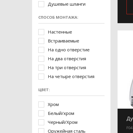
Душевые шланги
СПОСОБ МОНТАЖА:
Настенные
Встраиваемые
На одно отверстие
На два отверстия
На три отверстия
На четыре отверстия
ЦВЕТ:
Хром
Белый/хром
Ду
Черный/Хром
F04
Оружейная сталь