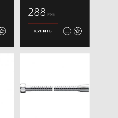
288
РУБ.
КУПИТЬ