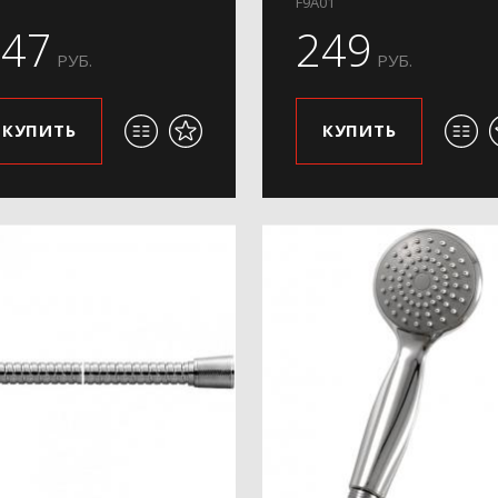
F9A01
247
249
РУБ.
РУБ.
КУПИТЬ
КУПИТЬ