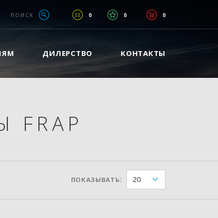
ПОИСК
0
0
0
ЛЯМ
ДИЛЕРСТВО
КОНТАКТЫ
Ы FRAP
20
ПОКАЗЫВАТЬ: