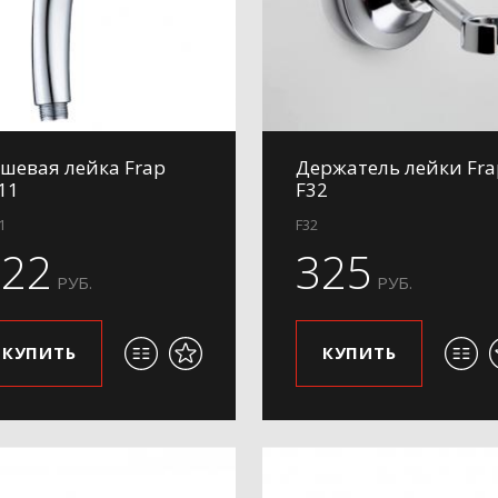
шевая лейка Frap
Держатель лейки Fra
11
F32
1
F32
322
325
РУБ.
РУБ.
КУПИТЬ
КУПИТЬ