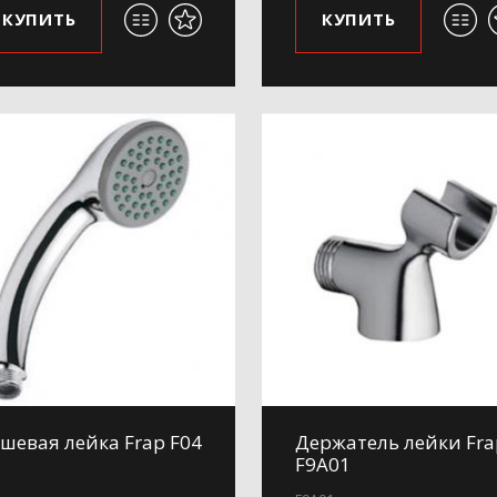
КУПИТЬ
КУПИТЬ
шевая лейка Frap F04
Держатель лейки Fra
F9A01