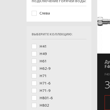
ПОДКЛЮЧЕНИЕ ГОРЯЧЕЙ ВОДЫ:
Слева
ВЫБЕРИТЕ КОЛЛЕКЦИЮ:
H41
H49
H61
Ду
F4
H62-9
F40
H71
H71-6
H71-9
H801-6
H802