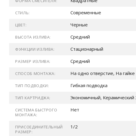
Квадратные
ФОРМА СМЕСИТЕЛЯ:
Современные
СТИЛЬ:
Черные
ЦВЕТ:
Средний
ВЫСОТА ИЗЛИВА:
Стационарный
ФУНКЦИИ ИЗЛИВА:
Средний
РАЗМЕР ИЗЛИВА:
На одно отверстие, На гайке
СПОСОБ МОНТАЖА:
Гибкая подводка
ТИП ПОДВОДКИ:
Экономичный, Керамический 
ТИП КАРТРИДЖА:
Нет
СИСТЕМА БЫСТРОГО
МОНТАЖА:
1/2
ПРИСОЕДИНИТЕЛЬНЫЙ
РАЗМЕР: