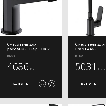
Смеситель для
Смеситель для
раковины Frap F1062
Frap F4462
F1062
F4462
4686
5031
РУБ.
РУБ.
КУПИТЬ
КУПИТЬ