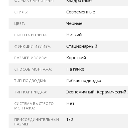
Квадратные
ФОРМА СМЕСИТЕЛЯ:
Современные
СТИЛЬ:
Черные
ЦВЕТ:
Низкий
ВЫСОТА ИЗЛИВА:
Стационарный
ФУНКЦИИ ИЗЛИВА:
Короткий
РАЗМЕР ИЗЛИВА:
На гайке
СПОСОБ МОНТАЖА:
Гибкая подводка
ТИП ПОДВОДКИ:
Экономичный, Керамический 
ТИП КАРТРИДЖА:
Нет
СИСТЕМА БЫСТРОГО
МОНТАЖА:
1/2
ПРИСОЕДИНИТЕЛЬНЫЙ
РАЗМЕР: