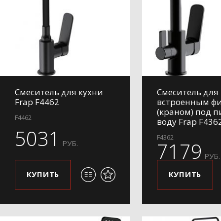
Смеситель для кухни
Смеситель для 
Frap F4462
встроенным ф
(краном) под 
F4462
воду Frap F436
5031
F4362
7179
РУБ.
РУБ.
КУПИТЬ
КУПИТЬ