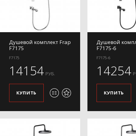
Душевой комплект Frap
Душевой компл
F7175
F7175-6
F7175
F7175-6
14154
14254
РУБ.
Р
КУПИТЬ
КУПИТЬ