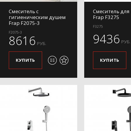
Смеситель с
Смеситель для
гигиеническим душем
Frap F3275
Frap F2075-3
F3275
F2075-3
9436
8616
РУБ.
РУБ.
КУПИТЬ
КУПИТЬ