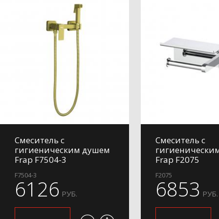
Смеситель с
Смеситель с
гигиеническим душем
гигиенически
Frap F7504-3
Frap F2075
F7504-3
F2075
6126
6853
РУБ.
РУБ.