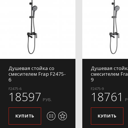
Душевая стойка со
Душевая стойк
смесителем Frap F2475-
смесителем Fra
6
9
F2475-6
F2475-9
18597
18761
РУБ.
Р
КУПИТЬ
КУПИТЬ