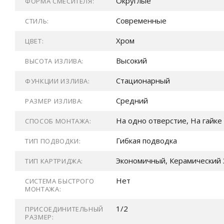
Округлые
ФОРМА СМЕСИТЕЛЯ:
Современные
СТИЛЬ:
Хром
ЦВЕТ:
Высокий
ВЫСОТА ИЗЛИВА:
Стационарный
ФУНКЦИИ ИЗЛИВА:
Средний
РАЗМЕР ИЗЛИВА:
На одно отверстие, На гайке
СПОСОБ МОНТАЖА:
Гибкая подводка
ТИП ПОДВОДКИ:
Экономичный, Керамический 
ТИП КАРТРИДЖА:
Нет
СИСТЕМА БЫСТРОГО
МОНТАЖА:
1/2
ПРИСОЕДИНИТЕЛЬНЫЙ
РАЗМЕР: