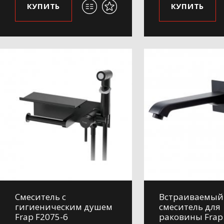
КУПИТЬ
КУПИТЬ
Смеситель с
Встраиваемый
гигиеническим душем
смеситель для
Frap F2075-6
раковины Frap