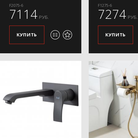
F2075-6
F1275-6
7114
7274
РУБ.
РУБ.
КУПИТЬ
КУПИТЬ