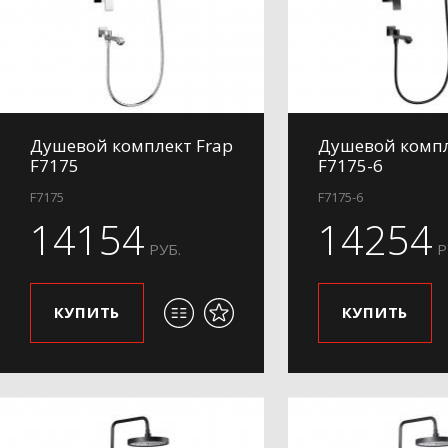
Душевой комплект Frap
Душевой компл
F7175
F7175-6
F7175
F7175-6
14154
14254
РУБ.
Р
КУПИТЬ
КУПИТЬ