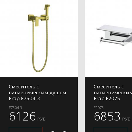
Смеситель с
Смеситель с
гигиеническим душем
гигиенически
Frap F7504-3
Frap F2075
F7504-3
F2075
6126
6853
РУБ.
РУБ.