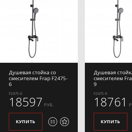
Душевая стойка со
Душевая стойк
смесителем Frap F2475-
смесителем Fra
6
9
F2475-6
F2475-9
18597
18761
РУБ.
Р
КУПИТЬ
КУПИТЬ