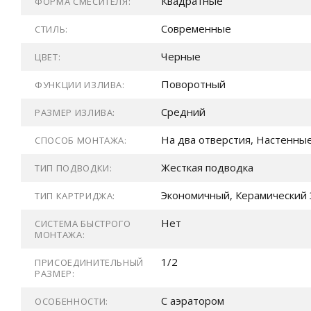
Квадратные
ФОРМА СМЕСИТЕЛЯ:
Современные
СТИЛЬ:
Черные
ЦВЕТ:
Поворотный
ФУНКЦИИ ИЗЛИВА:
Средний
РАЗМЕР ИЗЛИВА:
На два отверстия, Настенны
СПОСОБ МОНТАЖА:
Жесткая подводка
ТИП ПОДВОДКИ:
Экономичный, Керамический 
ТИП КАРТРИДЖА:
Нет
СИСТЕМА БЫСТРОГО
МОНТАЖА:
1/2
ПРИСОЕДИНИТЕЛЬНЫЙ
РАЗМЕР:
С аэратором
ОСОБЕННОСТИ: