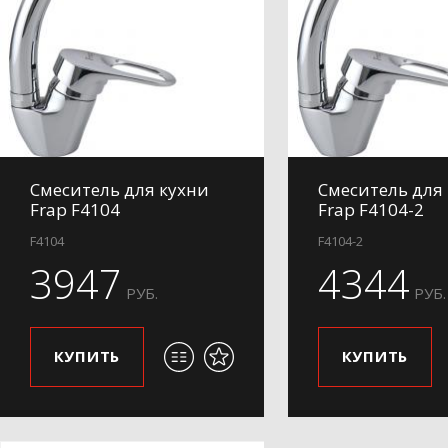
Смеситель для кухни
Смеситель для
Frap F4104
Frap F4104-2
F4104
F4104-2
3947
4344
РУБ.
РУБ.
КУПИТЬ
КУПИТЬ