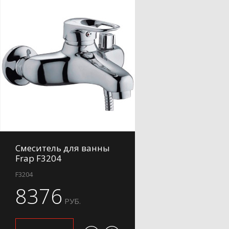
Смеситель для ванны
Frap F3204
F3204
8376
РУБ.