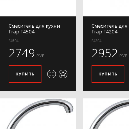
Смеситель для кухни
Смеситель для
Frap F4504
Frap F4204
F4504
F4204
2749
2952
РУБ.
РУБ.
КУПИТЬ
КУПИТЬ