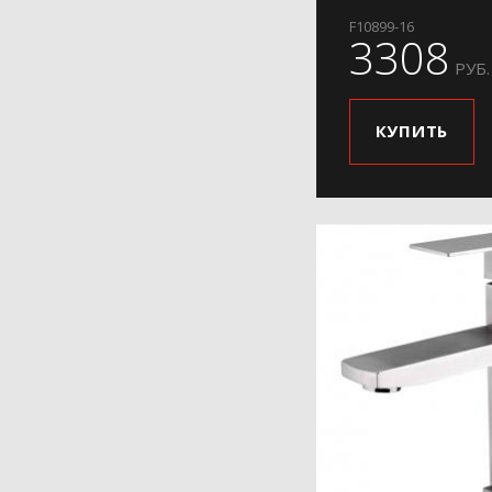
F10899-16
3308
РУБ.
КУПИТЬ