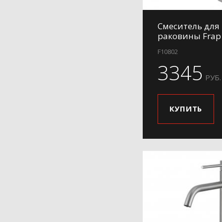
Смеситель для
раковины Frap
F10802
3345
РУБ.
КУПИТЬ