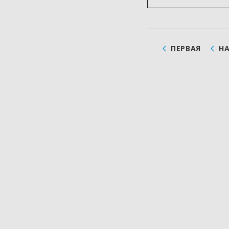
ПЕРВАЯ
Н