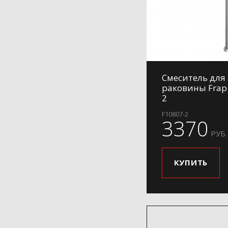
Смеситель для
раковины Frap
2
F10807-2
3370
РУБ.
КУПИТЬ