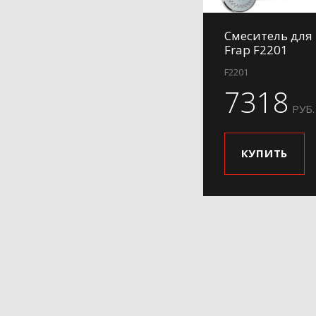
Смеситель для
Frap F2201
F2201
7318
РУБ.
КУПИТЬ