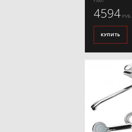
F1001
4594
РУБ.
КУПИТЬ