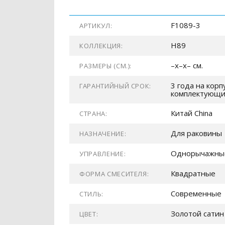
F1089-3
АРТИКУЛ:
H89
КОЛЛЕКЦИЯ:
–x–x– см.
РАЗМЕРЫ (СМ.):
3 года на корпу
ГАРАНТИЙНЫЙ СРОК:
комплектующ
Китай China
СТРАНА:
Для раковины
НАЗНАЧЕНИЕ:
Однорычажны
УПРАВЛЕНИЕ:
Квадратные
ФОРМА СМЕСИТЕЛЯ:
Современные
СТИЛЬ:
Золотой сатин
ЦВЕТ: