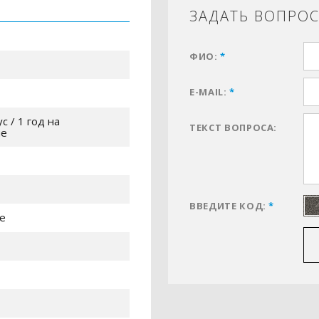
ЗАДАТЬ ВОПРО
ФИО:
*
E-MAIL:
*
с / 1 год на
ТЕКСТ ВОПРОСА:
ие
ВВЕДИТЕ КОД:
*
е