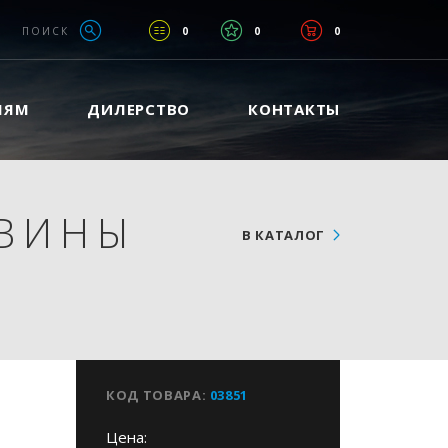
ПОИСК
0
0
0
ЛЯМ
ДИЛЕРСТВО
КОНТАКТЫ
ОВИНЫ
В КАТАЛОГ
3
КОД ТОВАРА:
03851
Цена: