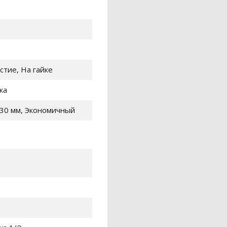
стие, На гайке
ка
30 мм, Экономичный