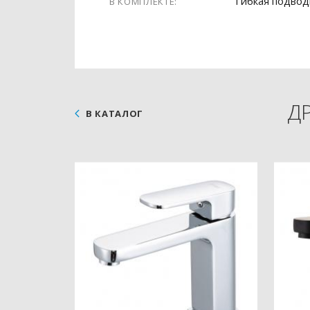
Гибкая подвод
В КОМПЛЕКТЕ:
Д
В КАТАЛОГ