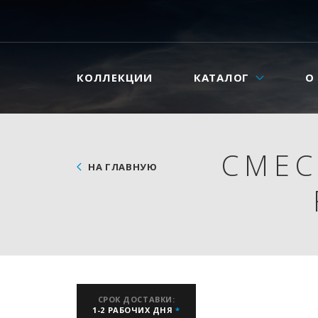
КОЛЛЕКЦИИ
КАТАЛОГ
О
СМЕС
НА ГЛАВНУЮ
СРОК ДОСТАВКИ:
1-2 РАБОЧИХ ДНЯ
*