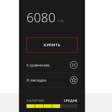
6080
РУБ.
КУПИТЬ
К сравнению
В закладки
НАЛИЧИЕ:
СРЕДНЕ