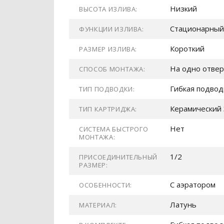
Низкий
ВЫСОТА ИЗЛИВА:
Стационарный
ФУНКЦИИ ИЗЛИВА:
Короткий
РАЗМЕР ИЗЛИВА:
На одно отвер
СПОСОБ МОНТАЖА:
Гибкая подвод
ТИП ПОДВОДКИ:
Керамический 
ТИП КАРТРИДЖА:
Нет
СИСТЕМА БЫСТРОГО
МОНТАЖА:
1/2
ПРИСОЕДИНИТЕЛЬНЫЙ
РАЗМЕР:
С аэратором
ОСОБЕННОСТИ:
Латунь
МАТЕРИАЛ: