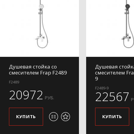
Душевая стойка со
Душевая стойк
смесителем Frap F2489
смесителем Fra
9
F2489
F2489-9
20972
22567
РУБ.
Р
КУПИТЬ
КУПИТЬ