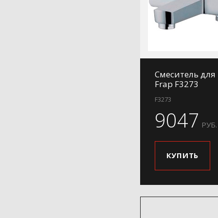
Смеситель для
Frap F3273
F3273
9047
РУБ.
КУПИТЬ