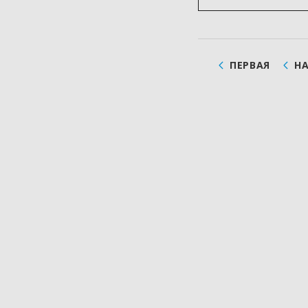
ПЕРВАЯ
Н