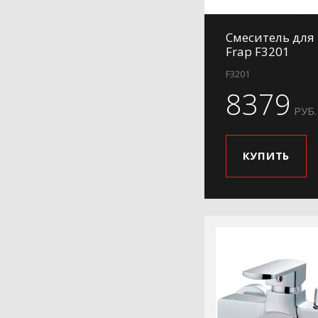
Смеситель для
Frap F3201
F3201
8379
РУБ.
КУПИТЬ