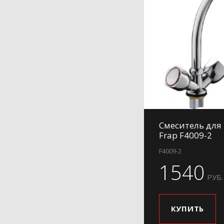
Смеситель для
Frap F4009-2
F4009-2
1540
РУБ.
КУПИТЬ