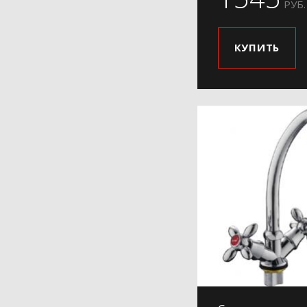
РУБ.
КУПИТЬ