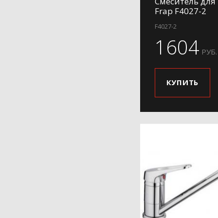
Смеситель для
Frap F4027-2
F4027-2
1604
РУБ.
КУПИТЬ