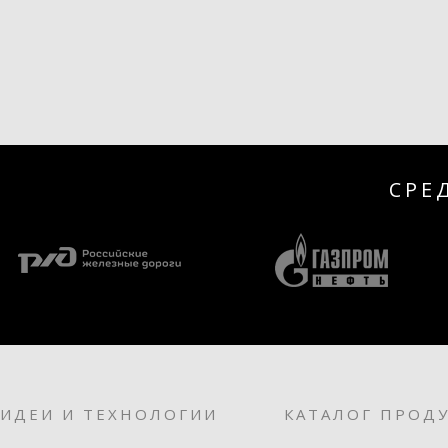
СРЕ
ИДЕИ И ТЕХНОЛОГИИ
КАТАЛОГ ПРОД