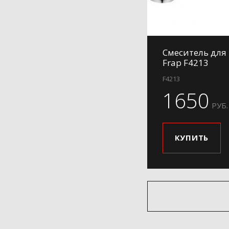
Смеситель для
Frap F4213
F4213
1650
РУБ.
КУПИТЬ