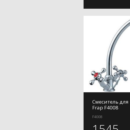
Смеситель для
Frap F4008
F4008
1545