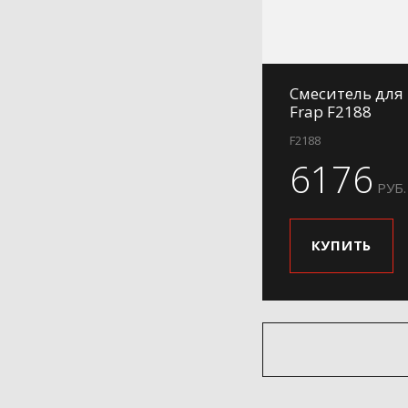
Смеситель для
Frap F2188
F2188
6176
РУБ.
КУПИТЬ