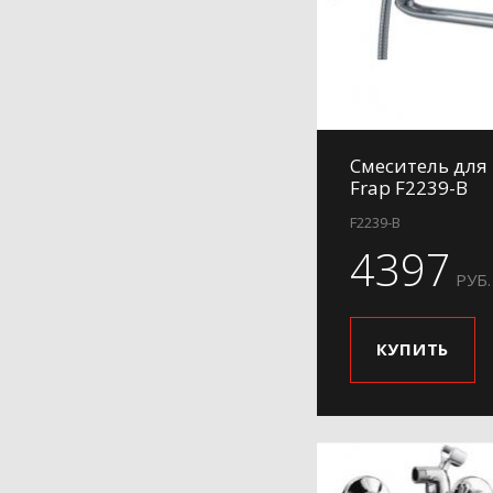
Смеситель для
Frap F2239-B
F2239-B
4397
РУБ.
КУПИТЬ