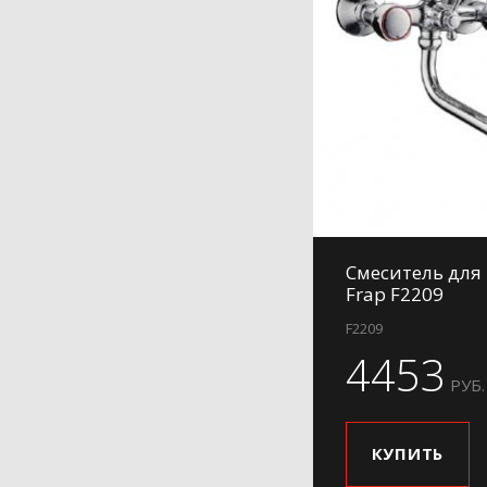
Смеситель для
Frap F2209
F2209
4453
РУБ.
КУПИТЬ