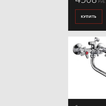
РУБ.
КУПИТЬ