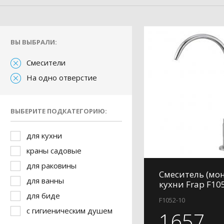
ВЫ ВЫБРАЛИ:
Смесители
На одно отверстие
ВЫБЕРИТЕ ПОДКАТЕГОРИЮ:
для кухни
краны садовые
для раковины
Смеситель (мон
для ванны
кухни Frap F10
для биде
F1052-10
с гигиеническим душем
1657