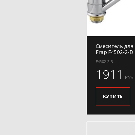
Смеситель для
Frap F4502-2-B
F4502-2-B
1911
РУБ.
КУПИТЬ