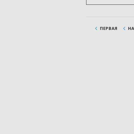
ПЕРВАЯ
Н