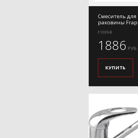
Смеситель для
раковины Frap
F1039-B
1886
РУБ.
КУПИТЬ