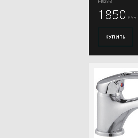
F4928-B
1850
РУБ.
КУПИТЬ